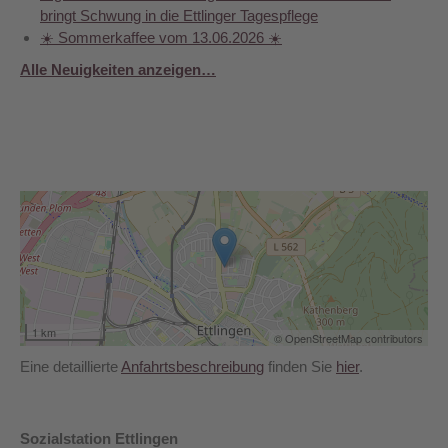
bringt Schwung in die Ettlinger Tagespflege
☀️ Sommerkaffee vom 13.06.2026 ☀️
Alle Neuigkeiten anzeigen…
1 km
© OpenStreetMap contributors
Eine detaillierte
Anfahrtsbeschreibung
finden Sie
hier
.
Sozialstation Ettlingen