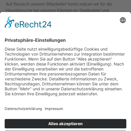
Auf Wunsch unserer Mitarbeiter*innen nutzen wir für die
Hausbesuche bei unseren Klienten im Stadtgebiet und
Umgebung seit kurzem ein E-Bike.
Wir versprechen uns durch den Wegfall der Parkplatzsuche
mehr Zeit für die Kommunikation und Betreuung unserer
Klienten zu haben und gleichzeitig einen Beitrag zum
Klimaschutz zu leisten.
Weiterlesen: Start in die E-Mobilität
Seite 10 von 10
© 2026 Kirchliche Sozialstation Ettlingen e.V.