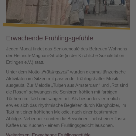
Erwachende Frühlingsgefühle
Jeden Monat findet das Seniorencafé des Betreuen Wohnens
der Heinrich-Magnani-Straße (in der Kirchliche Sozialstation
Ettlingen e.V.) statt.
Unter dem Motto „
Frühlingszeit
“ wurden diesmal tänzerische
Aktivitäten im Sitzen mit passender frühlingshafter Musik
ausgeübt. Zur Melodie „Tulpen aus Amsterdam“ und „Rot sind
die Rosen“ schwangen die Senioren fröhlich mit farbigen
Tüchern im Takt und sangen mit. Als besonders erfreulich
erwies sich das rhythmische Begleiten durch Klanghölzer, im
Takt mit einer fröhlichen Melodie, nach einer bestimmten
Abfolge. Nebenbei konnten die Bewohner - nebst einer Tasse
Kaffee und Kuchen - einem Frühlingsgedicht lauschen.
Weiterlesen: Erwachende Frühlingsgefühle