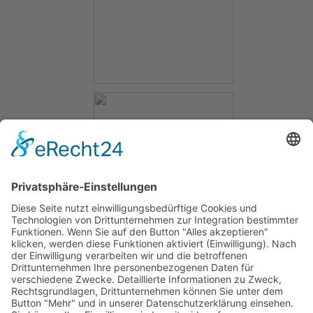
Und am 17. und 24.04.2020 um 11:00 Uhr sind alle Bewohner
und Mitarbeiter der Sozialstation erneut aufgerufen sich an
dieser Aktion zu beteiligen.